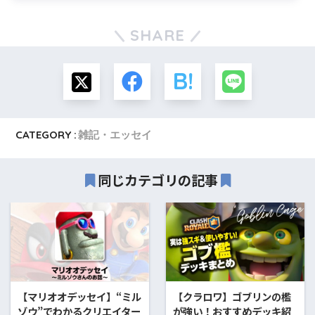
SHARE
CATEGORY :
雑記・エッセイ
同じカテゴリの記事
【マリオオデッセイ】“ミル
【クラロワ】ゴブリンの檻
ゾウ”でわかるクリエイター
が強い！おすすめデッキ紹