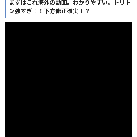
まずはこれ海外の動画。わかりやすい。トリト
ン強すぎ！！下方修正確実！？