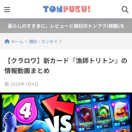
暮らしのすきまに、レビューと雑記のトンプク(頓服)を
ホーム
雑記・エッセイ
【クラロワ】新カード『漁師トリトン』の
情報動画まとめ
2019年7月4日