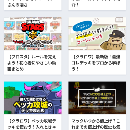
さんの凄さ
介！
【ブロスタ】ルールを覚え
【クラロワ】最新版！最強
よう！初心者にやさしい動
ゴレデッキをプロから学ぼ
画まとめ
う！
【クラロワ】ペッカ攻城デ
マックいつから値上げ？こ
ッキを使おう！入れときゃ
れまでの値上げの歴史も気